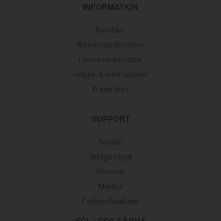
INFORMATION
Köpvillkor
Betalningsinformation
Leveransinformation
Returer & reklamationer
Presentkort
SUPPORT
Kontakt
Vanliga frågor
Personal
Mektips
Prislistor/kataloger
FÖLJ OSS GÄRNA