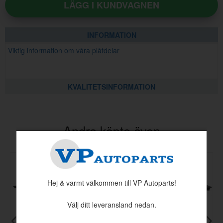
LÄGG I KUNDVAGNEN
INFORMATION
Viktig information om våra plåtdelar
KVALITETSINFORMATION
Andra köpte även
Hej & varmt välkommen till VP Autoparts!
Välj ditt leveransland nedan.