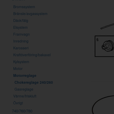
Bromssystem
Bränsle/avgassystem
Däck/fälg
Elsystem
Framvagn
Inredning
Karosseri
Kraftöverföring/bakaxel
Kylsystem
Motor
Motorreglage
Chokereglage 240/260
Gasreglage
Värme/friskluft
Övrigt
740/760/780