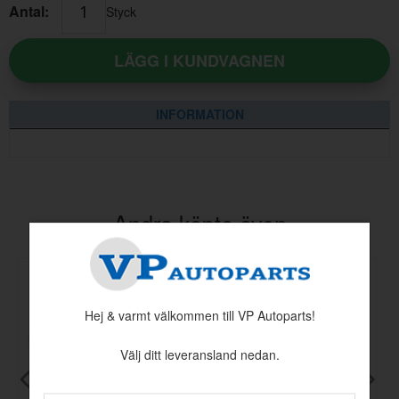
Antal:
Styck
LÄGG I KUNDVAGNEN
INFORMATION
Andra köpte även
Hej & varmt välkommen till VP Autoparts!
Välj ditt leveransland nedan.