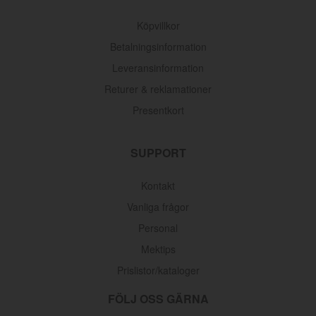
Köpvillkor
Betalningsinformation
Leveransinformation
Returer & reklamationer
Presentkort
SUPPORT
Kontakt
Vanliga frågor
Personal
Mektips
Prislistor/kataloger
FÖLJ OSS GÄRNA