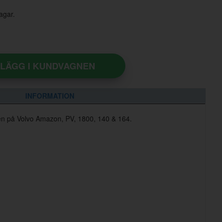
agar.
LÄGG I KUNDVAGNEN
INFORMATION
lten på Volvo Amazon, PV, 1800, 140 & 164.