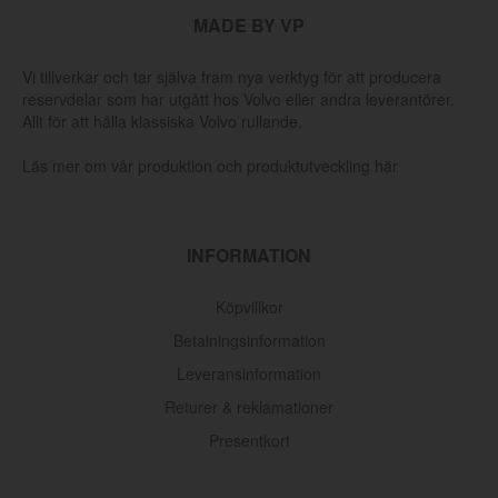
MADE BY VP
Vi tillverkar och tar själva fram nya verktyg för att producera
reservdelar som har utgått hos Volvo eller andra leverantörer.
Allt för att hålla klassiska Volvo rullande.
Läs mer om vår produktion och produktutveckling här
INFORMATION
Köpvillkor
Betalningsinformation
Leveransinformation
Returer & reklamationer
Presentkort