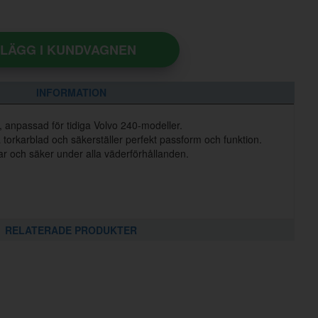
LÄGG I KUNDVAGNEN
INFORMATION
d, anpassad för tidiga Volvo 240-modeller.
 torkarblad och säkerställer perfekt passform och funktion.
klar och säker under alla väderförhållanden.
RELATERADE PRODUKTER