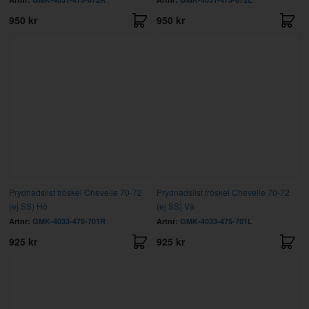
950 kr
950 kr
Prydnadslist tröskel Chevelle 70-72
Prydnadslist tröskel Chevelle 70-72
(ej SS) Hö
(ej SS) Vä
Artnr:
GMK-4033-475-701R
Artnr:
GMK-4033-475-701L
925 kr
925 kr