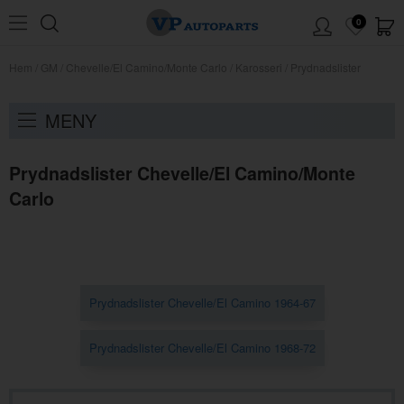
0
Hem
/
GM
/
Chevelle/El Camino/Monte Carlo
/
Karosseri
/
Prydnadslister
MENY
Prydnadslister Chevelle/El Camino/Monte
Carlo
Prydnadslister Chevelle/El Camino 1964-67
Prydnadslister Chevelle/El Camino 1968-72