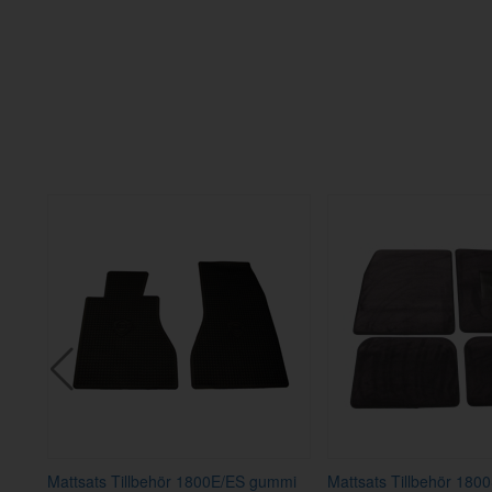
Hö
Mattsats Tillbehör 1800E/ES gummi
Mattsats Tillbehör 1800S