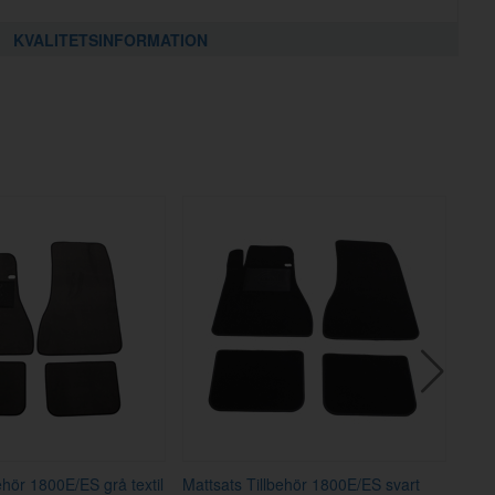
KVALITETSINFORMATION
ehör 1800E/ES grå textil
Mattsats Tillbehör 1800E/ES svart
Matt