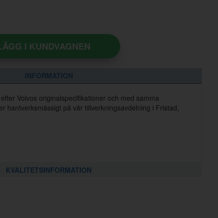
LÄGG I KUNDVAGNEN
INFORMATION
e efter Volvos originalspecifikationer och med samma
ker hantverksmässigt på vår tillverkningsavdelning i Fristad,
KVALITETSINFORMATION