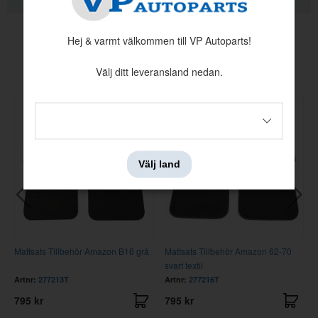
KVALITETSINFORMATION
Hej & varmt välkommen till VP Autoparts!
Andra köpte även
Välj ditt leveransland nedan.
Välj land
Mattsats Tillbehör Amazon B16 grå
Mattsats Tillbehör Amazon 62-70
svart textil
Artnr:
277213T
Artnr:
277216T
795 kr
795 kr