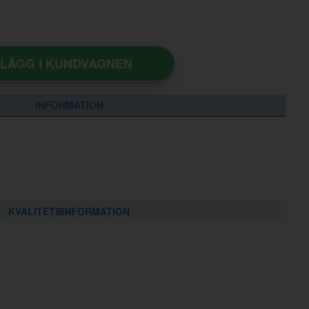
LÄGG I KUNDVAGNEN
INFORMATION
KVALITETSINFORMATION