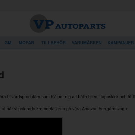
GM
MOPAR
TILLBEHÖR
VARUMÄRKEN
KAMPANJER
d
våra bilvårdsprodukter som hjälper dig att hålla bilen i toppskick och för
t ut när vi polerade kromdetaljerna på våra Amazon herrgårdsvagn: