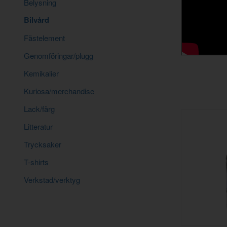
Belysning
Bilvård
Fästelement
Genomföringar/plugg
Kemikalier
Kuriosa/merchandise
Lack/färg
Litteratur
Trycksaker
T-shirts
Verkstad/verktyg