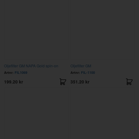
Oljefilter GM NAPA Gold spin-on
Oljefilter GM
Artnr:
FIL1069
Artnr:
FIL-1100
199.20 kr
351.20 kr