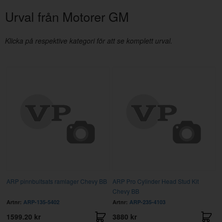
Urval från Motorer GM
Klicka på respektive kategori för att se komplett urval.
ARP pinnbultsats ramlager Chevy BB
ARP Pro Cylinder Head Stud Kit
Chevy BB
Artnr:
ARP-135-5402
Artnr:
ARP-235-4103
1599.20 kr
3880 kr