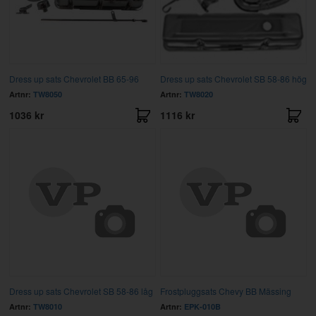
Dress up sats Chevrolet BB 65-96
Dress up sats Chevrolet SB 58-86 hög
Artnr:
TW8050
Artnr:
TW8020
1036 kr
1116 kr
Dress up sats Chevrolet SB 58-86 låg
Frostpluggsats Chevy BB Mässing
Artnr:
TW8010
Artnr:
EPK-010B