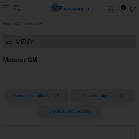
0
Hem
/
GM
/
Motorer GM
MENY
Motorer GM
Chevrolet small block V8
Chevrolet big block V8
Chevrolet service parts