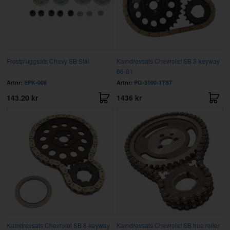
Frostpluggsats Chevy SB Stål
Kamdrevsats Chevrolet SB 3-keyway
66-81
Artnr:
EPK-008
Artnr:
PG-3100-1TST
143.20 kr
1436 kr
Kamdrevsats Chevrolet SB 8-keyway
Kamdrevsats Chevrolet SB true roller