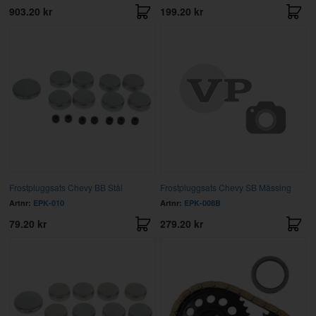
903.20 kr
199.20 kr
Frostpluggsats Chevy BB Stål
Frostpluggsats Chevy SB Mässing
Artnr:
EPK-010
Artnr:
EPK-008B
79.20 kr
279.20 kr