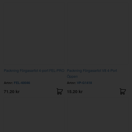
Packning Förgasarfot 4-port FEL-PRO
Packning Förgasarfot V8 4-Port
Öppen
Artnr:
FEL-60046
Artnr:
VP-G1418
71.20 kr
15.20 kr