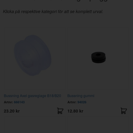
Klicka på respektive kategori för att se komplett urval.
Bussning Axel gasreglage B18/B20
Bussning gummi
Artnr:
666143
Artnr:
94026
23.20 kr
12.80 kr