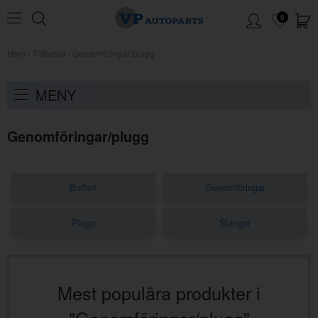
0
Hem
/
Tillbehör
/
Genomföringar/plugg
MENY
Genomföringar/plugg
Buffert
Genomföringar
Plugg
Slangar
Mest populära produkter i
"Genomföringar/plugg"