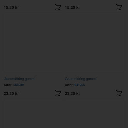
15.20 kr
15.20 kr
Genomföring gummi
Genomföring gummi
Artnr:
668089
Artnr:
941265
23.20 kr
23.20 kr