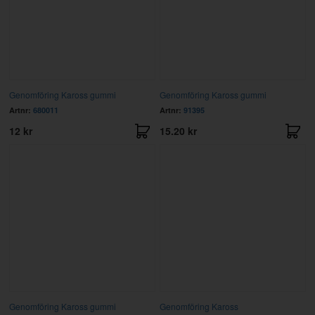
Genomföring Kaross gummi
Genomföring Kaross gummi
Artnr:
680011
Artnr:
91395
12 kr
15.20 kr
Genomföring Kaross gummi
Genomföring Kaross