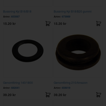
Bussning Kyl B16/B18
Bussning Kyl B18/B20 gummi
Artnr:
653567
Artnr:
673989
15.20 kr
15.20 kr
Genomföring 140/1800
Genomföring 210/Amazon
Artnr:
682041
Artnr:
659019
39.20 kr
39.20 kr