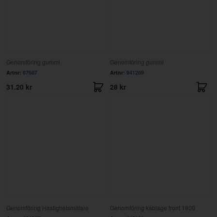
Genomföring gummi
Genomföring gummi
Artnr:
87687
Artnr:
941269
31.20 kr
28 kr
Genomföring Hastighetsmätare
Genomföring kablage front 1800