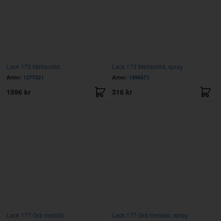
Lack 173 Mellanröd
Lack 173 Mellanröd, spray
Artnr:
1277321
Artnr:
1396671
1596 kr
316 kr
Lack 177 Grå metallic
Lack 177 Grå metallic, spray