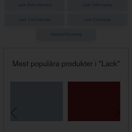
Lack Volvo litervara
Lack Volvo spray
Lack Ford litervara
Lack Ford spray
Härdare/förtunning
Mest populära produkter i "Lack"