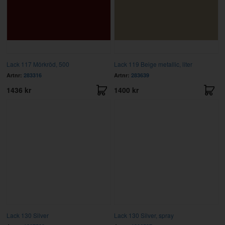
Lack 117 Mörkröd, 500
Lack 119 Beige metallic, liter
Artnr:
283316
Artnr:
283639
1436 kr
1400 kr
Lack 130 Silver
Lack 130 Silver, spray