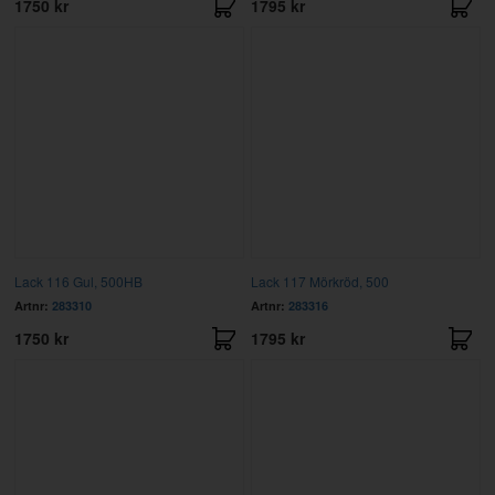
1750 kr
1795 kr
Lack 116 Gul, 500HB
Lack 117 Mörkröd, 500
Artnr:
283310
Artnr:
283316
1750 kr
1795 kr