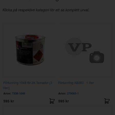
Klicka på respektive kategori för att se komplett urval.
Förtunning 1048 för 2K Temadur (3
Förtunning XB383 - 1 liter
liter)
Artnr:
TEM-1048
Artnr:
279065-1
595 kr
595 kr