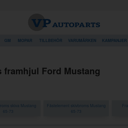
GM
MOPAR
TILLBEHÖR
VARUMÄRKEN
KAMPANJER
 framhjul Ford Mustang
roms skiva Mustang
Fästelement skivbroms Mustang
Fr
65-73
65-73