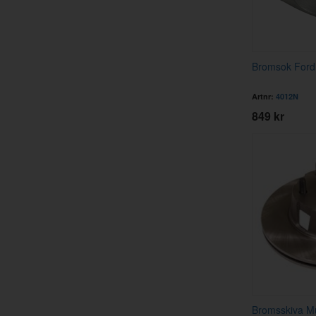
Bromsok Ford
Artnr:
4012N
849 kr
Bromsskiva M