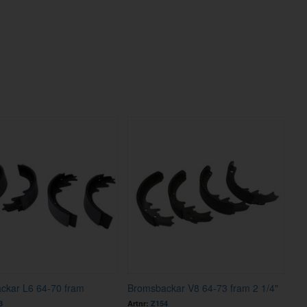
ckar L6 64-70 fram
Bromsbackar V8 64-73 fram 2 1/4"
3
Artnr:
Z154