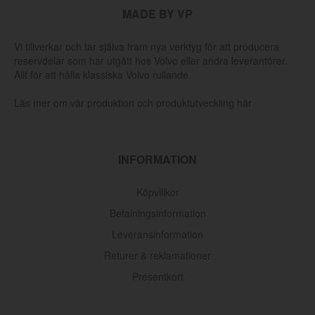
MADE BY VP
Vi tillverkar och tar själva fram nya verktyg för att producera
reservdelar som har utgått hos Volvo eller andra leverantörer.
Allt för att hålla klassiska Volvo rullande.
Läs mer om vår produktion och produktutveckling här
INFORMATION
Köpvillkor
Betalningsinformation
Leveransinformation
Returer & reklamationer
Presentkort