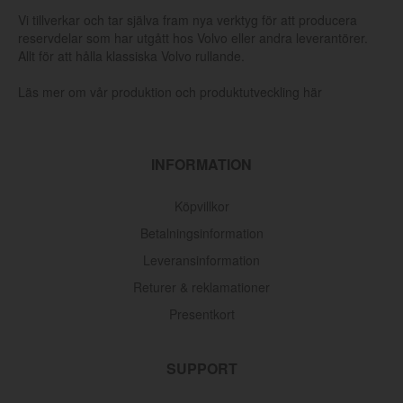
Vi tillverkar och tar själva fram nya verktyg för att producera
reservdelar som har utgått hos Volvo eller andra leverantörer.
Allt för att hålla klassiska Volvo rullande.
Läs mer om vår produktion och produktutveckling här
INFORMATION
Köpvillkor
Betalningsinformation
Leveransinformation
Returer & reklamationer
Presentkort
SUPPORT