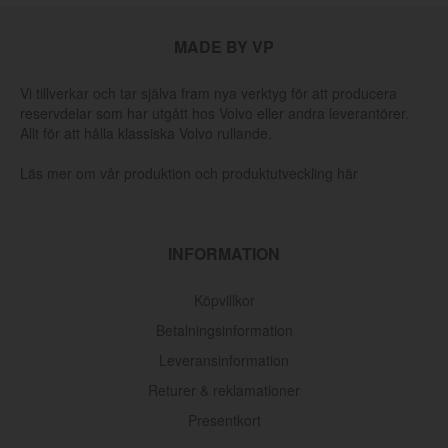
MADE BY VP
Vi tillverkar och tar själva fram nya verktyg för att producera
reservdelar som har utgått hos Volvo eller andra leverantörer.
Allt för att hålla klassiska Volvo rullande.
Läs mer om vår produktion och produktutveckling här
INFORMATION
Köpvillkor
Betalningsinformation
Leveransinformation
Returer & reklamationer
Presentkort