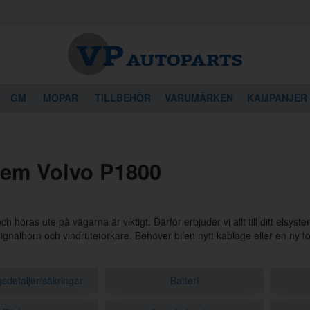
GM
MOPAR
TILLBEHÖR
VARUMÄRKEN
KAMPANJER
tem Volvo P1800
ch höras ute på vägarna är viktigt. Därför erbjuder vi allt till ditt elsyst
 signalhorn och vindrutetorkare. Behöver bilen nytt kablage eller en ny f
sdetaljer/säkringar
Batteri