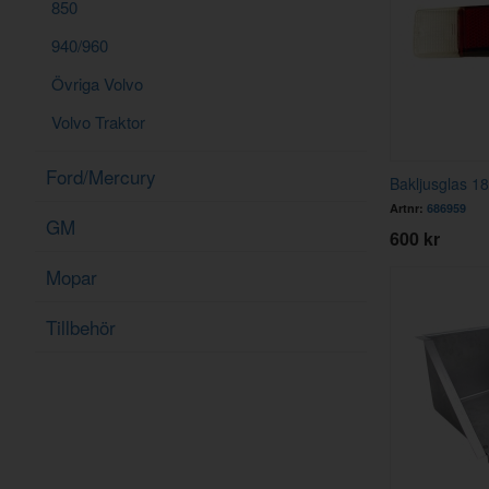
850
940/960
Övriga Volvo
Volvo Traktor
Ford/Mercury
Bakljusglas 18
Artnr:
686959
GM
600 kr
Mopar
Tillbehör