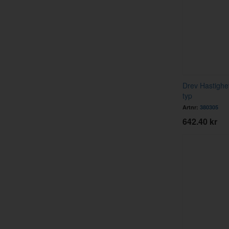
Drev Hastighe
typ
Artnr:
380305
642.40 kr