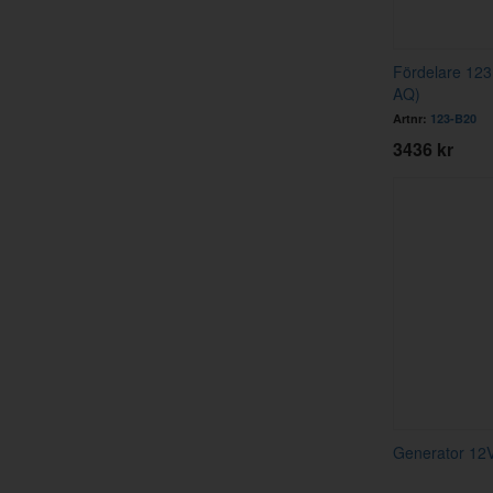
Fördelare 123
AQ)
Artnr:
123-B20
3436 kr
Generator 12